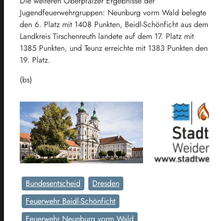
Die weiteren Oberpfälzer Ergebnisse der
Jugendfeuerwehrgruppen: Neunburg vorm Wald belegte
den 6. Platz mit 1408 Punkten, Beidl-Schönficht aus dem
Landkreis Tirschenreuth landete auf dem 17. Platz mit
1385 Punkten, und Teunz erreichte mit 1383 Punkten den
19. Platz.
(bs)
Bundesentscheid
Dresden
Feuerwehr Beidl-Schönficht
Feuerwehr Neunburg vorm Wald