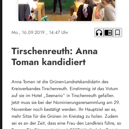
headphones
chrome_reader_mode
bookmark_border
Mo., 16.09.2019
, 14:47 Uhr
Tirschenreuth: Anna
Toman kandidiert
Anna Toman ist die Grünen-Landratskandidatin des
Kreisverbandes Tirschenreuth. Einstimmig ist das Votum
auf sie im Hotel „Seenario“ in Tirschenreuth gefallen.
Jetzt muss sie bei der Nominierungsversammlung am 29.
November noch bestätigt werden. Ihr Hauptziel sei es,
mehr Sitze für die Grünen im Kreistag zu holen. Zudem
sei es an der Zeit, dass eine Frau den Landkreis führe, so