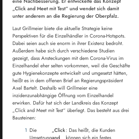
eine Nachbesserung. Er entwickelte das Konzept
„Click and Meet mit Test“ und wendet sich damit
unter anderem an die Regierung der Oberpfalz.
Laut Grillmeier biete die aktuelle Strategie keine
Perspektiven für die Einzelhändler in Corona-Hotspots.
Dabei seien auch sie enorm in ihrer Existenz bedroht.
Außerdem habe sich durch verschiedene Studien
gezeigt, dass Ansteckungen mit dem Corona-Virus im
Einzelhandel eher selten vorkommen, weil die Geschäfte
gute Hygienekonzepte entwickelt und umgesetzt hätten,
heißt es in dem offenen Brief an Regierungspräsident
Axel Bartelt. Deshalb will Grillmeier eine
inzidenzunabhängige Öffnung vom Einzelhandel
erwirken. Dafür hat sich der Landkreis das Konzept
„Click and Meet mit Test“ überlegt. Das besteht aus drei
Bausteinen:
Die
„Click
: Das heißt, die Kunden
Umsetzung
and
können sich ein festes