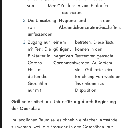
von
Meet“
Zeitfenster zum Einkaufen
reservieren.
Die Umsetzung
Hygiene- und
in den
von
Abstandskonzepten
Geschäften.
umfassenden
Zugang nur
einem
betreten. Diese Tests
mit Test: Die
gültigen,
können in den
Einkäufer in
negativen
Testzentren gemacht
Corona-
Coronatest
werden. Außerdem
Hotspots
stellt Grillmeier eine
dürfen die
Errichtung von weiteren
Geschäfte
Teststationen zur
nur mit
Disposition.
Grillmeier bittet um Unterstützung durch Regierung
der Oberpfalz
Im ländlichen Raum sei es ohnehin einfacher, Abstände
zu wahren, weil die Frequenz in den Geschäften, auf