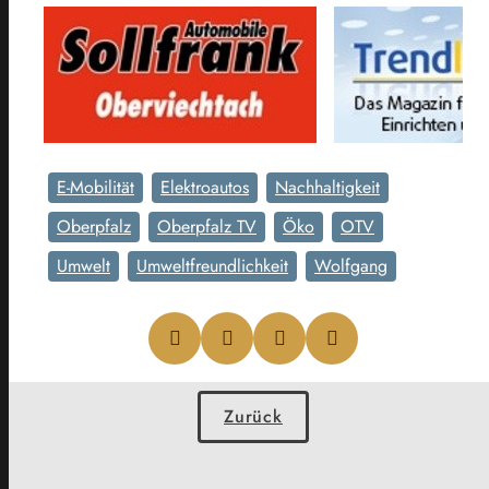
E-Mobilität
Elektroautos
Nachhaltigkeit
Oberpfalz
Oberpfalz TV
Öko
OTV
Umwelt
Umweltfreundlichkeit
Wolfgang
Zurück