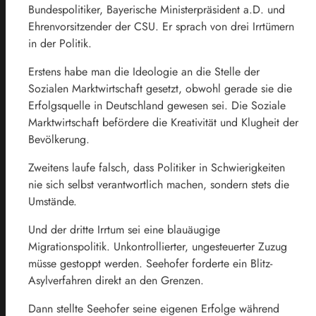
Bundespolitiker, Bayerische Ministerpräsident a.D. und
Ehrenvorsitzender der CSU. Er sprach von drei Irrtümern
in der Politik.
Erstens habe man die Ideologie an die Stelle der
Sozialen Marktwirtschaft gesetzt, obwohl gerade sie die
Erfolgsquelle in Deutschland gewesen sei. Die Soziale
Marktwirtschaft befördere die Kreativität und Klugheit der
Bevölkerung.
Zweitens laufe falsch, dass Politiker in Schwierigkeiten
nie sich selbst verantwortlich machen, sondern stets die
Umstände.
Und der dritte Irrtum sei eine blauäugige
Migrationspolitik. Unkontrollierter, ungesteuerter Zuzug
müsse gestoppt werden. Seehofer forderte ein Blitz-
Asylverfahren direkt an den Grenzen.
Dann stellte Seehofer seine eigenen Erfolge während