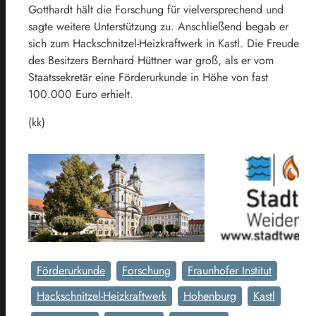
Gotthardt hält die Forschung für vielversprechend und
sagte weitere Unterstützung zu. Anschließend begab er
sich zum Hackschnitzel-Heizkraftwerk in Kastl. Die Freude
des Besitzers Bernhard Hüttner war groß, als er vom
Staatssekretär eine Förderurkunde in Höhe von fast
100.000 Euro erhielt.
(kk)
Förderurkunde
Forschung
Fraunhofer Institut
Hackschnitzel-Heizkraftwerk
Hohenburg
Kastl