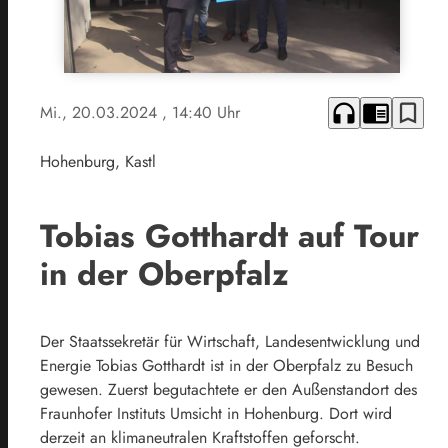
headphones
chrome_reader_mode
bookmark_border
Mi., 20.03.2024
, 14:40 Uhr
Hohenburg, Kastl
Tobias Gotthardt auf Tour
in der Oberpfalz
Der Staatssekretär für Wirtschaft, Landesentwicklung und
Energie Tobias Gotthardt ist in der Oberpfalz zu Besuch
gewesen. Zuerst begutachtete er den Außenstandort des
Fraunhofer Instituts Umsicht in Hohenburg. Dort wird
derzeit an klimaneutralen Kraftstoffen geforscht.