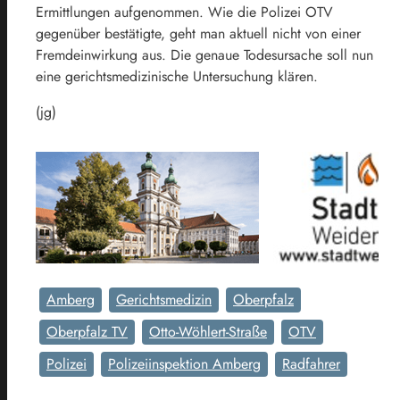
Ermittlungen aufgenommen. Wie die Polizei OTV
gegenüber bestätigte, geht man aktuell nicht von einer
Fremdeinwirkung aus. Die genaue Todesursache soll nun
eine gerichtsmedizinische Untersuchung klären.
(jg)
Amberg
Gerichtsmedizin
Oberpfalz
Oberpfalz TV
Otto-Wöhlert-Straße
OTV
Polizei
Polizeiinspektion Amberg
Radfahrer