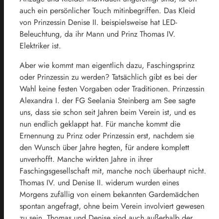
auch ein persönlicher Touch mitinbegriffen. Das Kleid
von Prinzessin Denise II. beispielsweise hat LED-
Beleuchtung, da ihr Mann und Prinz Thomas IV.
Elektriker ist.
Aber wie kommt man eigentlich dazu, Faschingsprinz
oder Prinzessin zu werden? Tatsächlich gibt es bei der
Wahl keine festen Vorgaben oder Traditionen. Prinzessin
Alexandra I. der FG Seelania Steinberg am See sagte
uns, dass sie schon seit Jahren beim Verein ist, und es
nun endlich geklappt hat. Für manche kommt die
Ernennung zu Prinz oder Prinzessin erst, nachdem sie
den Wunsch über Jahre hegten, für andere komplett
unverhofft. Manche wirkten Jahre in ihrer
Faschingsgesellschaft mit, manche noch überhaupt nicht.
Thomas IV. und Denise II. widerum wurden eines
Morgens zufällig von einem bekannten Gardemädchen
spontan angefragt, ohne beim Verein involviert gewesen
zu sein. Thomas und Denise sind auch außerhalb der