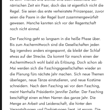
närrischen Zeit ein Paar, doch das ist eigentlich nicht die
Regel. Sie seien das erste verheiratete Prinzenpaar, zuvor
seien die Paare in der Regel bunt zusammengewürfelt
gewesen. Manche kannten sich vor der Regentschaft
noch nicht einmal.
Der Fasching geht so langsam in die heiße Phase über.
Bis zum Aschermittwoch sind die Gesellschaften jeden
Tag irgendwo anders eingespannt, da bleibt der Schlaf
etwas auf der Strecke. Da kommt für manch einen der
Aschermittwoch wohl bald als Erlösung. Doch schon ab
Mai werden sich die Faschingsgesellschaften wieder an
die Planung fürs nächste Jahr machen. Sich neue Themen
überlegen, neue Tänze einstudieren, und neue Kostüme
schneidern. Nach dem Fasching sei vor dem Fasching,
meint Narrhalla Präsidentin Jennifer Zeitler. Der Fasching
beschäftigt einen echten Narren das ganze Jahr. Die
Menge an Arbeit und Leidenschaft, die hinter den
Veranstaltungen und Darbietungen liegt, ist enorm. Die