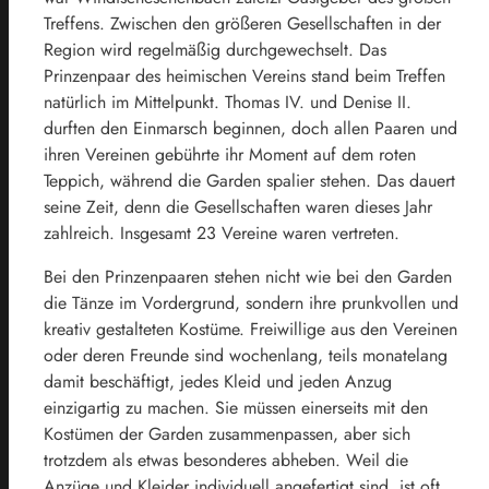
Treffens. Zwischen den größeren Gesellschaften in der
Region wird regelmäßig durchgewechselt. Das
Prinzenpaar des heimischen Vereins stand beim Treffen
natürlich im Mittelpunkt. Thomas IV. und Denise II.
durften den Einmarsch beginnen, doch allen Paaren und
ihren Vereinen gebührte ihr Moment auf dem roten
Teppich, während die Garden spalier stehen. Das dauert
seine Zeit, denn die Gesellschaften waren dieses Jahr
zahlreich. Insgesamt 23 Vereine waren vertreten.
Bei den Prinzenpaaren stehen nicht wie bei den Garden
die Tänze im Vordergrund, sondern ihre prunkvollen und
kreativ gestalteten Kostüme. Freiwillige aus den Vereinen
oder deren Freunde sind wochenlang, teils monatelang
damit beschäftigt, jedes Kleid und jeden Anzug
einzigartig zu machen. Sie müssen einerseits mit den
Kostümen der Garden zusammenpassen, aber sich
trotzdem als etwas besonderes abheben. Weil die
Anzüge und Kleider individuell angefertigt sind, ist oft