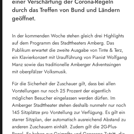
einer Verschärfung der Corona-Regeln
durch das Treffen von Bund und Ländern
geöffnet.
In der kommenden Woche stehen gleich drei Highlights
auf dem Programm des Stadttheaters Amberg. Das
Publikum erwartet die zweite Ausgabe von Tinte & Terz,
ein Klavierkonzert mit Uraufführung von Pianist Wolfgang
Manz sowie das traditionelle Amberger Adventssingen
mit oberpfälzer Volksmusik.
Für die Sicherheit der Zuschauer gilt, dass bei allen
Vorstellungen nur noch 25 Prozent der eigentlich
möglichen Besucher eingelassen werden dürfen. Im
Amberger Stadttheater stehen deshalb nunmehr nur noch
145 Sitzplätze pro Vorstellung zur Verfügung. Es gilt ein
starrer Sitzplan, der automatisch ausreichend Abstand zu
anderen Zuschauern einhält. Zudem gilt die 2G-Plus-
Regel. Es haben nur Geimpfte und Genesene Zutritt, die