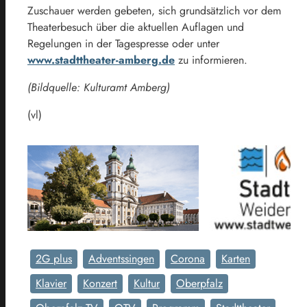
Zuschauer werden gebeten, sich grundsätzlich vor dem
Theaterbesuch über die aktuellen Auflagen und
Regelungen in der Tagespresse oder unter
www.stadttheater-amberg.de
zu informieren.
(Bildquelle: Kulturamt Amberg)
(vl)
2G plus
Adventssingen
Corona
Karten
Klavier
Konzert
Kultur
Oberpfalz