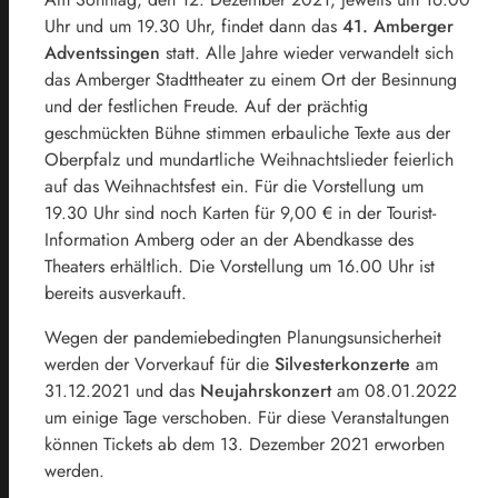
Uhr und um 19.30 Uhr, findet dann das
41. Amberger
Adventssingen
statt. Alle Jahre wieder verwandelt sich
das Amberger Stadttheater zu einem Ort der Besinnung
und der festlichen Freude. Auf der prächtig
geschmückten Bühne stimmen erbauliche Texte aus der
Oberpfalz und mundartliche Weihnachtslieder feierlich
auf das Weihnachtsfest ein. Für die Vorstellung um
19.30 Uhr sind noch Karten für 9,00 € in der Tourist-
Information Amberg oder an der Abendkasse des
Theaters erhältlich. Die Vorstellung um 16.00 Uhr ist
bereits ausverkauft.
Wegen der pandemiebedingten Planungsunsicherheit
werden der Vorverkauf für die
Silvesterkonzerte
am
31.12.2021 und das
Neujahrskonzert
am 08.01.2022
um einige Tage verschoben. Für diese Veranstaltungen
können Tickets ab dem 13. Dezember 2021 erworben
werden.