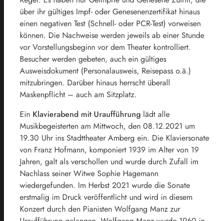
über ihr gültiges Impf- oder Genesenenzertifikat hinaus
einen negativen Test (Schnell- oder PCR-Test) vorweisen
können. Die Nachweise werden jeweils ab einer Stunde
vor Vorstellungsbeginn vor dem Theater kontrolliert.
Besucher werden gebeten, auch ein gültiges
Ausweisdokument (Personalausweis, Reisepass o.ä.)
mitzubringen. Darüber hinaus herrscht überall
Maskenpflicht – auch am Sitzplatz.
Ein
Klavierabend mit Uraufführung
lädt alle
Musikbegeisterten am Mittwoch, den 08.12.2021 um
19.30 Uhr ins Stadttheater Amberg ein. Die Klaviersonate
von Franz Hofmann, komponiert 1939 im Alter von 19
Jahren, galt als verschollen und wurde durch Zufall im
Nachlass seiner Witwe Sophie Hagemann
wiedergefunden. Im Herbst 2021 wurde die Sonate
erstmalig im Druck veröffentlicht und wird in diesem
Konzert durch den Pianisten Wolfgang Manz zur
Uraufführung gelangen. Wolfgang Manz wurde 1960 in