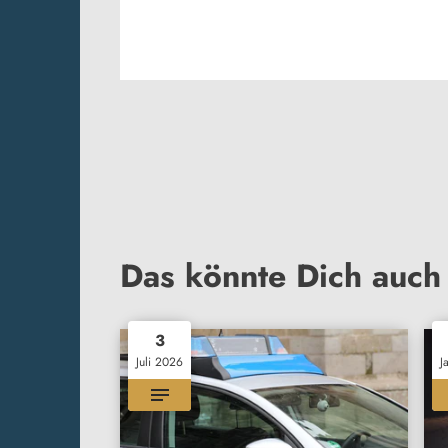
Das könnte Dich auch 
3
Juli 2026
J