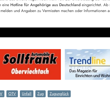
en eine
Hotline für Angehörige aus Deutschland
eingerichtet. Ab 
melden und Angaben zu Vermissten machen oder Informationen a
TV
OTV
Unfall
Zug
Zugunglück