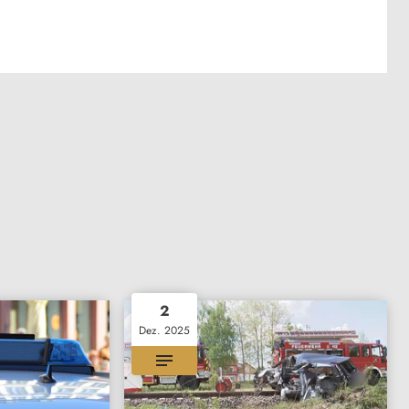
2
Dez. 2025