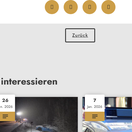
Zurück
interessieren
26
7
an. 2026
Jan. 2026