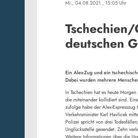
Mi., 04.08.2021
, 15:05 Uhr
Tschechien/
deutschen G
Ein Alex-Zug und ein tschechisc
Dabei wurden mehrere Menschen
In Tschechien hat es heute Morgen
die miteinander kollidiert sind. E
zufolge habe der Alex-Expresszug M
Verkehrsminister Karl Havlicek mit
Polizei spricht von drei Todesfäll
Unglücksstelle gesendet. Zehn ve
Weitere Informationen über die Urs