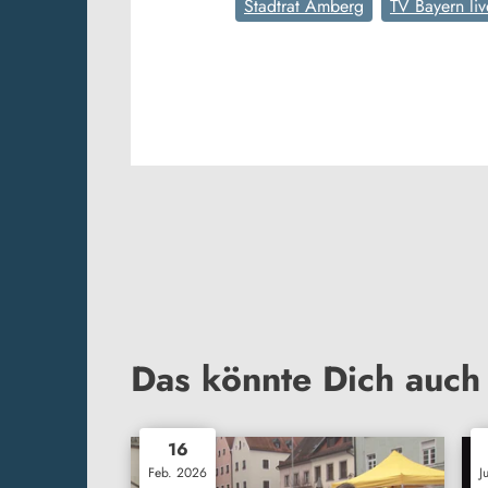
Stadtrat Amberg
TV Bayern liv
Das könnte Dich auch 
16
Feb. 2026
J