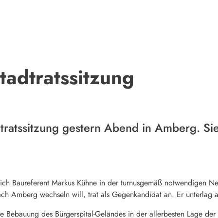
tadtratssitzung
dtratssitzung gestern Abend in Amberg. Sie
ich Baureferent Markus Kühne in der turnusgemäß notwendigen Neu
ach Amberg wechseln will, trat als Gegenkandidat an. Er unterlag
e Bebauung des Bürgerspital-Geländes in der allerbesten Lage der