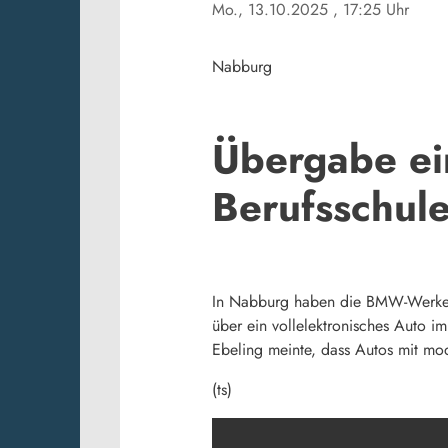
Mo., 13.10.2025
, 17:25 Uhr
Nabburg
Übergabe ei
Berufsschul
In Nabburg haben die BMW-Werke d
über ein vollelektronisches Auto 
Ebeling meinte, dass Autos mit mo
(ts)