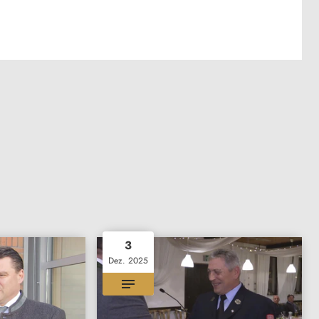
3
Dez. 2025