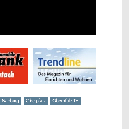
Nabburg
Oberpfalz
Oberpfalz TV