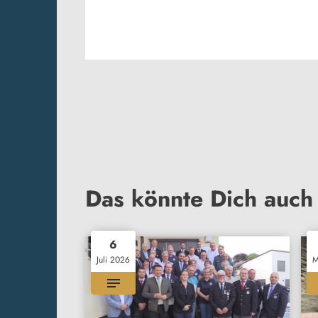
Das könnte Dich auch 
6
Juli 2026
M