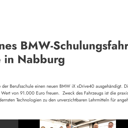
nes BMW-Schulungsfahr
e in Nabburg
er Berufsschule einen neuen BMW iX xDrive40 ausgehändigt. Die 
im Wert von 91.000 Euro freuen. Zweck des Fahrzeugs ist die prax
dernsten Technologien zu den unverzichtbaren Lehrmitteln für ang