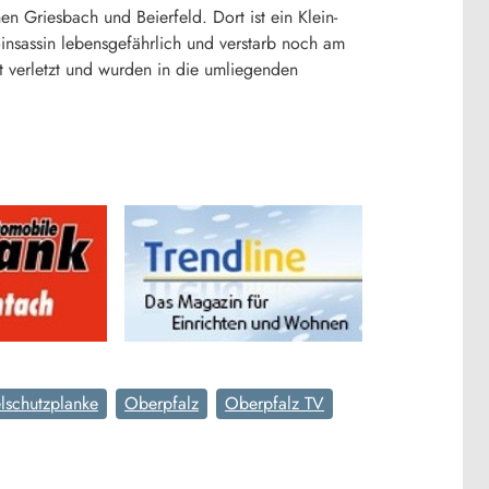
n Griesbach und Beierfeld. Dort ist ein Klein-
insassin lebensgefährlich und verstarb noch am
t verletzt und wurden in die umliegenden
elschutzplanke
Oberpfalz
Oberpfalz TV