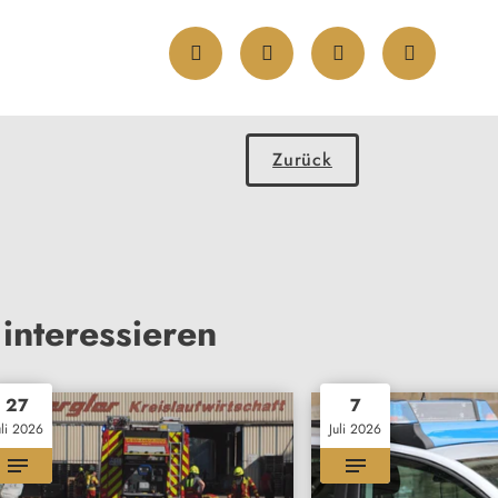
Zurück
interessieren
27
7
uli 2026
Juli 2026