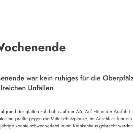
 Wochenende
ende war kein ruhiges für die Oberpfälzer
lreichen Unfällen
grund der glatten Fahrbahn auf der A6. Auf Höhe der Ausfahrt L
uto und prallte gegen die Mittelschutzplanke. Im Anschluss fuhr ein
-Jährige konnte schwer verletzt in ein Krankenhaus gebracht werden