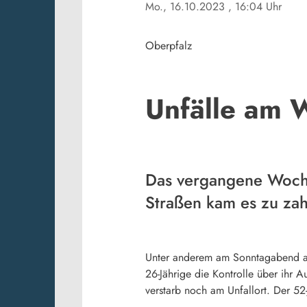
Mo., 16.10.2023
, 16:04 Uhr
Oberpfalz
Unfälle am
Das vergangene Wochen
Straßen kam es zu zah
Unter anderem am Sonntagabend auf
26-Jährige die Kontrolle über ihr A
verstarb noch am Unfallort. Der 52