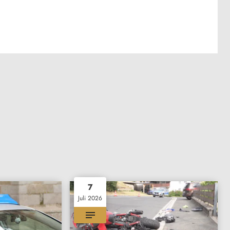
7
Juli 2026