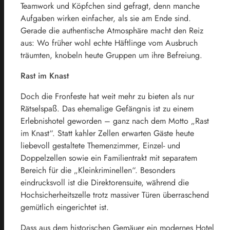
Teamwork und Köpfchen sind gefragt, denn manche
Aufgaben wirken einfacher, als sie am Ende sind.
Gerade die authentische Atmosphäre macht den Reiz
aus: Wo früher wohl echte Häftlinge vom Ausbruch
träumten, knobeln heute Gruppen um ihre Befreiung.
Rast im Knast
Doch die Fronfeste hat weit mehr zu bieten als nur
Rätselspaß. Das ehemalige Gefängnis ist zu einem
Erlebnishotel geworden – ganz nach dem Motto „Rast
im Knast“. Statt kahler Zellen erwarten Gäste heute
liebevoll gestaltete Themenzimmer, Einzel- und
Doppelzellen sowie ein Familientrakt mit separatem
Bereich für die „Kleinkriminellen“. Besonders
eindrucksvoll ist die Direktorensuite, während die
Hochsicherheitszelle trotz massiver Türen überraschend
gemütlich eingerichtet ist.
Dass aus dem historischen Gemäuer ein modernes Hotel