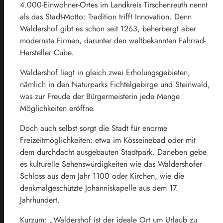
4.000-Einwohner-Ortes im Landkreis Tirschenreuth nennt
als das Stadt-Motto: Tradition trifft Innovation. Denn
Waldershof gibt es schon seit 1263, beherbergt aber
modernste Firmen, darunter den weltbekannten Fahrrad-
Hersteller Cube.
Waldershof liegt in gleich zwei Erholungsgebieten,
nämlich in den Naturparks Fichtelgebirge und Steinwald,
was zur Freude der Bürgermeisterin jede Menge
Möglichkeiten eröffne.
Doch auch selbst sorgt die Stadt für enorme
Freizeitmöglichkeiten: etwa im Kösseinebad oder mit
dem durchdacht ausgebauten Stadtpark. Daneben gebe
es kulturelle Sehenswürdigkeiten wie das Waldershofer
Schloss aus dem Jahr 1100 oder Kirchen, wie die
denkmalgeschützte Johanniskapelle aus dem 17.
Jahrhundert.
Kurzum: „Waldershof ist der ideale Ort um Urlaub zu