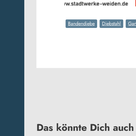
Bandendiebe
Diebstahl
Gar
Das könnte Dich auch 