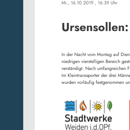
Mi., 16.10.2019
, 16:39 Uhr
Ursensollen:
In der Nacht vom Montag auf Diens
niedrigen vierstelligen Bereich ge
verständigt. Nach umfangreichen 
Im Kleintranssporter der drei Män
wurden vorläufig festgenommen und 