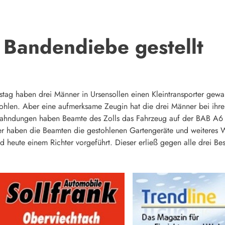
 Bandendiebe gestellt
tag haben drei Männer in Ursensollen einen Kleintransporter gewa
stohlen. Aber eine aufmerksame Zeugin hat die drei Männer bei ihr
Fahndungen haben Beamte des Zolls das Fahrzeug auf der BAB A6 i
ner haben die Beamten die gestohlenen Gartengeräte und weiteres 
heute einem Richter vorgeführt. Dieser erließ gegen alle drei Besc