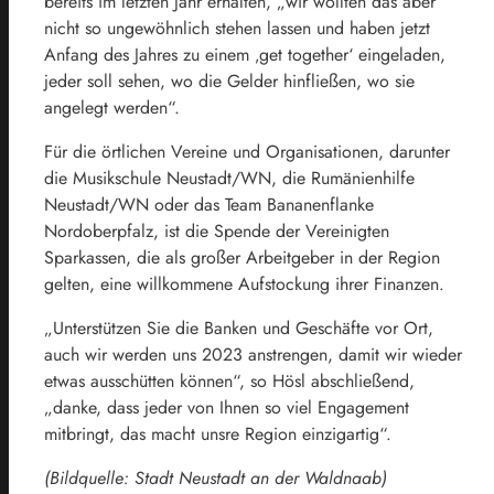
bereits im letzten Jahr erhalten, „wir wollten das aber
nicht so ungewöhnlich stehen lassen und haben jetzt
Anfang des Jahres zu einem ‚get together‘ eingeladen,
jeder soll sehen, wo die Gelder hinfließen, wo sie
angelegt werden“.
Für die örtlichen Vereine und Organisationen, darunter
die Musikschule Neustadt/WN, die Rumänienhilfe
Neustadt/WN oder das Team Bananenflanke
Nordoberpfalz, ist die Spende der Vereinigten
Sparkassen, die als großer Arbeitgeber in der Region
gelten, eine willkommene Aufstockung ihrer Finanzen.
„Unterstützen Sie die Banken und Geschäfte vor Ort,
auch wir werden uns 2023 anstrengen, damit wir wieder
etwas ausschütten können“, so Hösl abschließend,
„danke, dass jeder von Ihnen so viel Engagement
mitbringt, das macht unsre Region einzigartig“.
(Bildquelle: Stadt Neustadt an der Waldnaab)