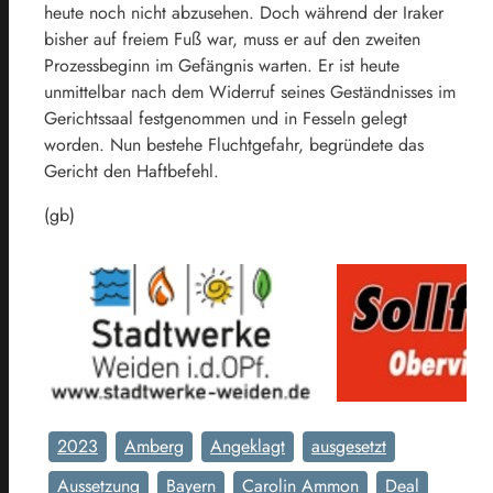
heute noch nicht abzusehen. Doch während der Iraker
bisher auf freiem Fuß war, muss er auf den zweiten
Prozessbeginn im Gefängnis warten. Er ist heute
unmittelbar nach dem Widerruf seines Geständnisses im
Gerichtssaal festgenommen und in Fesseln gelegt
worden. Nun bestehe Fluchtgefahr, begründete das
Gericht den Haftbefehl.
(gb)
2023
Amberg
Angeklagt
ausgesetzt
Aussetzung
Bayern
Carolin Ammon
Deal