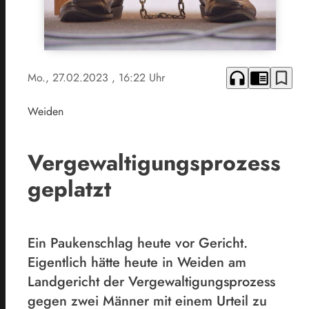
headphones
chrome_reader_mode
bookmark_border
Mo., 27.02.2023
, 16:22 Uhr
Weiden
Vergewaltigungsprozess
geplatzt
Ein Paukenschlag heute vor Gericht.
Eigentlich hätte heute in Weiden am
Landgericht der Vergewaltigungsprozess
gegen zwei Männer mit einem Urteil zu