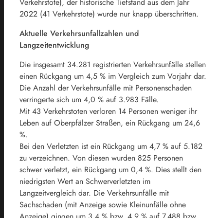
Verkehrstote), der historische Tiefstand aus dem Jahr
2022 (41 Verkehrstote) wurde nur knapp überschritten.
Aktuelle Verkehrsunfallzahlen und
Langzeitentwicklung
Die insgesamt 34.281 registrierten Verkehrsunfälle stellen
einen Rückgang um 4,5 % im Vergleich zum Vorjahr dar.
Die Anzahl der Verkehrsunfälle mit Personenschaden
verringerte sich um 4,0 % auf 3.983 Fälle.
Mit 43 Verkehrstoten verloren 14 Personen weniger ihr
Leben auf Oberpfälzer Straßen, ein Rückgang um 24,6
%.
Bei den Verletzten ist ein Rückgang um 4,7 % auf 5.182
zu verzeichnen. Von diesen wurden 825 Personen
schwer verletzt, ein Rückgang um 0,4 %. Dies stellt den
niedrigsten Wert an Schwerverletzten im
Langzeitvergleich dar. Die Verkehrsunfälle mit
Sachschaden (mit Anzeige sowie Kleinunfälle ohne
Anzeige) gingen um 3,4 % bzw. 4,9 % auf 7.488 bzw.