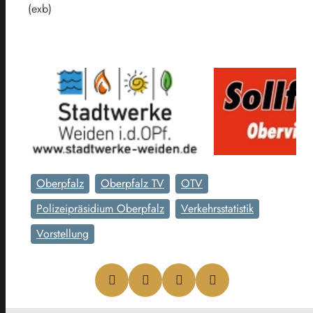
(exb)
Oberpfalz
Oberpfalz TV
OTV
Polizeipräsidium Oberpfalz
Verkehrsstatistik
Vorstellung