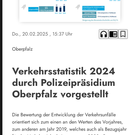
headphones
chrome_reader_mode
bookmark_border
Do., 20.02.2025
, 15:37 Uhr
Oberpfalz
Verkehrsstatistik 2024
durch Polizeipräsidium
Oberpfalz vorgestellt
Die Bewertung der Entwicklung der Verkehrsunfälle
orientiert sich zum einen an den Werten des Vorjahres,
zum anderen am Jahr 2019, welches auch als Bezugsjahr