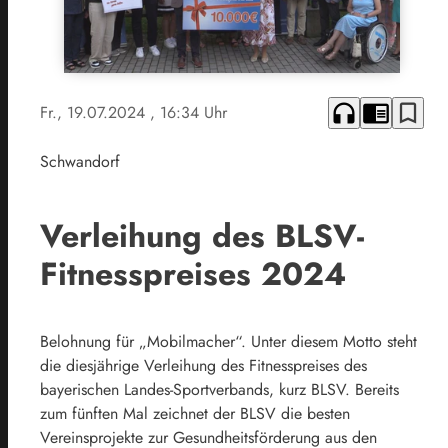
headphones
chrome_reader_mode
bookmark_border
Fr., 19.07.2024
, 16:34 Uhr
Schwandorf
Verleihung des BLSV-
Fitnesspreises 2024
Belohnung für „Mobilmacher“. Unter diesem Motto steht
die diesjährige Verleihung des Fitnesspreises des
bayerischen Landes-Sportverbands, kurz BLSV. Bereits
zum fünften Mal zeichnet der BLSV die besten
Vereinsprojekte zur Gesundheitsförderung aus den