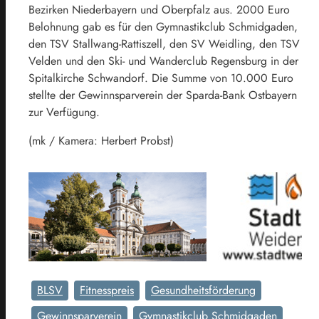
Bezirken Niederbayern und Oberpfalz aus. 2000 Euro
Belohnung gab es für den Gymnastikclub Schmidgaden,
den TSV Stallwang-Rattiszell, den SV Weidling, den TSV
Velden und den Ski- und Wanderclub Regensburg in der
Spitalkirche Schwandorf. Die Summe von 10.000 Euro
stellte der Gewinnsparverein der Sparda-Bank Ostbayern
zur Verfügung.
(mk / Kamera: Herbert Probst)
BLSV
Fitnesspreis
Gesundheitsförderung
Gewinnsparverein
Gymnastikclub Schmidgaden