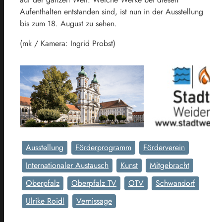
Aufenthalten entstanden sind, ist nun in der Ausstellung
bis zum 18. August zu sehen.
(mk / Kamera: Ingrid Probst)
Ausstellung
Förderprogramm
Förderverein
Internationaler Austausch
Kunst
Mitgebracht
Oberpfalz
Oberpfalz TV
OTV
Schwandorf
Ulrike Roidl
Vernissage