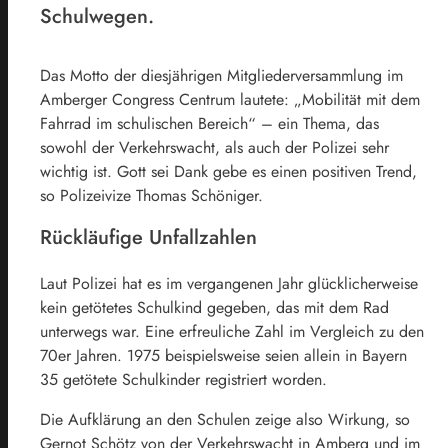
Schulwegen.
Das Motto der diesjährigen Mitgliederversammlung im
Amberger Congress Centrum lautete: „Mobilität mit dem
Fahrrad im schulischen Bereich“ – ein Thema, das
sowohl der Verkehrswacht, als auch der Polizei sehr
wichtig ist. Gott sei Dank gebe es einen positiven Trend,
so Polizeivize Thomas Schöniger.
Rückläufige Unfallzahlen
Laut Polizei hat es im vergangenen Jahr glücklicherweise
kein getötetes Schulkind gegeben, das mit dem Rad
unterwegs war. Eine erfreuliche Zahl im Vergleich zu den
70er Jahren. 1975 beispielsweise seien allein in Bayern
35 getötete Schulkinder registriert worden.
Die Aufklärung an den Schulen zeige also Wirkung, so
Gernot Schötz von der Verkehrswacht in Amberg und im