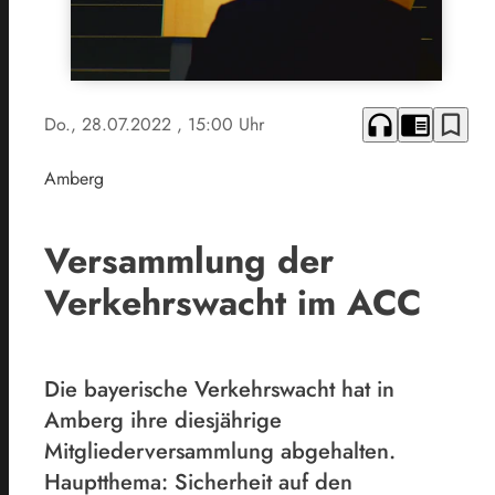
headphones
chrome_reader_mode
bookmark_border
Do., 28.07.2022
, 15:00 Uhr
Amberg
Versammlung der
Verkehrswacht im ACC
Die bayerische Verkehrswacht hat in
Amberg ihre diesjährige
Mitgliederversammlung abgehalten.
Hauptthema: Sicherheit auf den