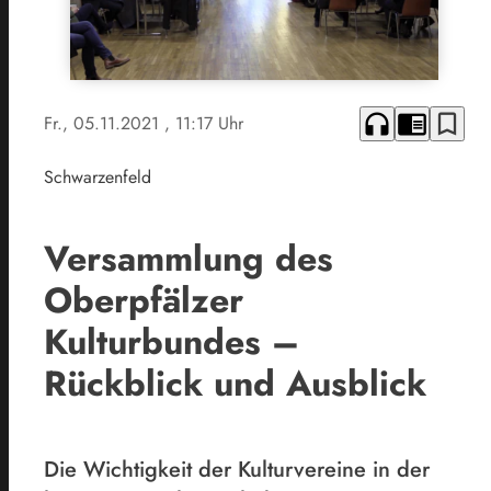
headphones
chrome_reader_mode
bookmark_border
Fr., 05.11.2021
, 11:17 Uhr
Schwarzenfeld
Versammlung des
Oberpfälzer
Kulturbundes –
Rückblick und Ausblick
Die Wichtigkeit der Kulturvereine in der