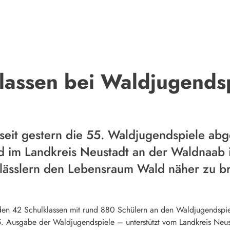
klassen bei Waldjugends
 seit gestern die 55. Waldjugendspiele ab
d im Landkreis Neustadt an der Waldnaab
ttklässlern den Lebensraum Wald näher zu b
en 42 Schulklassen mit rund 880 Schülern an den Waldjugendspiel
e 55. Ausgabe der Waldjugendspiele – unterstützt vom Landkreis Ne