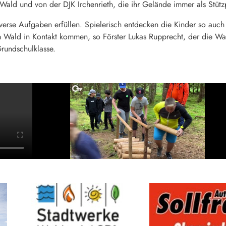
ald und von der DJK Irchenrieth, die ihr Gelände immer als Stützpu
iverse Aufgaben erfüllen. Spielerisch entdecken die Kinder so auc
 Wald in Kontakt kommen, so Förster Lukas Rupprecht, der die Wa
Grundschulklasse.