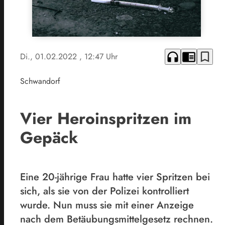
headphones
chrome_reader_mode
bookmark_border
Di., 01.02.2022
, 12:47 Uhr
Schwandorf
Vier Heroinspritzen im
Gepäck
Eine 20-jährige Frau hatte vier Spritzen bei
sich, als sie von der Polizei kontrolliert
wurde. Nun muss sie mit einer Anzeige
nach dem Betäubungsmittelgesetz rechnen.