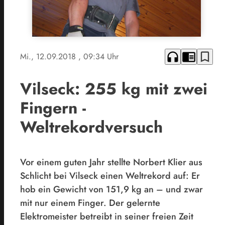
headphones
chrome_reader_mode
bookmark_border
Mi., 12.09.2018
, 09:34 Uhr
Vilseck: 255 kg mit zwei
Fingern -
Weltrekordversuch
Vor einem guten Jahr stellte Norbert Klier aus
Schlicht bei Vilseck einen Weltrekord auf: Er
hob ein Gewicht von 151,9 kg an – und zwar
mit nur einem Finger. Der gelernte
Elektromeister betreibt in seiner freien Zeit