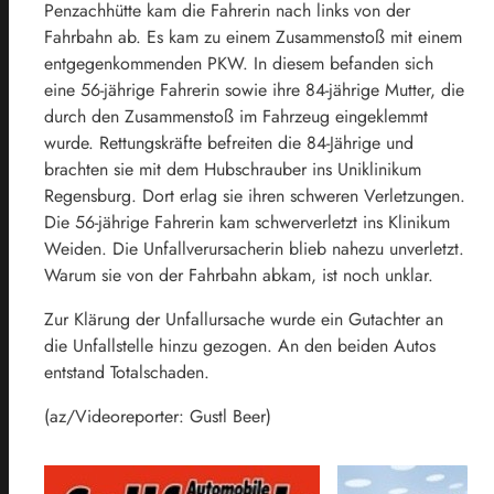
Penzachhütte kam die Fahrerin nach links von der
Fahrbahn ab. Es kam zu einem Zusammenstoß mit einem
entgegenkommenden PKW. In diesem befanden sich
eine 56-jährige Fahrerin sowie ihre 84-jährige Mutter, die
durch den Zusammenstoß im Fahrzeug eingeklemmt
wurde. Rettungskräfte befreiten die 84-Jährige und
brachten sie mit dem Hubschrauber ins Uniklinikum
Regensburg. Dort erlag sie ihren schweren Verletzungen.
Die 56-jährige Fahrerin kam schwerverletzt ins Klinikum
Weiden. Die Unfallverursacherin blieb nahezu unverletzt.
Warum sie von der Fahrbahn abkam, ist noch unklar.
Zur Klärung der Unfallursache wurde ein Gutachter an
die Unfallstelle hinzu gezogen. An den beiden Autos
entstand Totalschaden.
(az/Videoreporter: Gustl Beer)