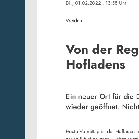
Di., 01.02.2022
, 13:58 Uhr
Weiden
Von der Reg
Hofladens
Ein neuer Ort für die
wieder geöffnet. Nich
Heute Vormittag ist der Hofladen of
neuen Situation gehe – aber er se