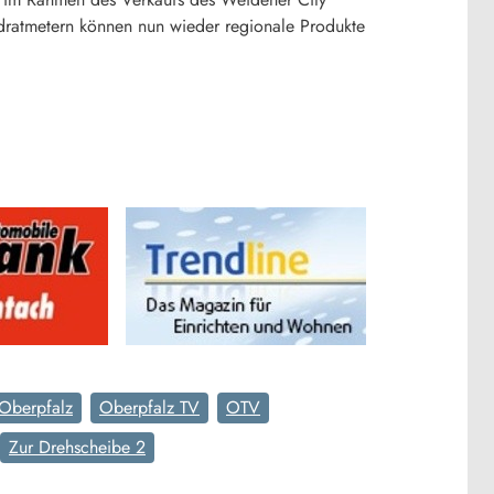
ratmetern können nun wieder regionale Produkte
Oberpfalz
Oberpfalz TV
OTV
Zur Drehscheibe 2