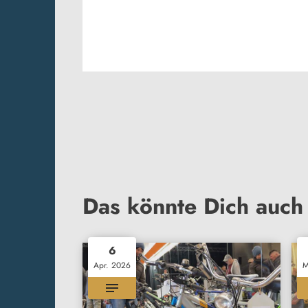
Das könnte Dich auch 
6
Apr. 2026
M