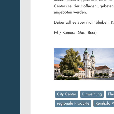
Centers sei der Hofladen „gebete
angeboten werden.
Dabei soll es aber nicht bleiben.
(vl / Kamera: Gustl Beer)
City Center
Einweihung
Flä
regionale Produkte
Reinhold 