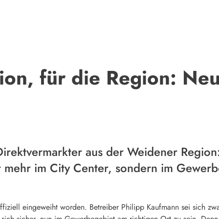
ion, für die Region: Ne
 Direktvermarkter aus der Weidener Region:
t mehr im City Center, sondern im Gewerb
fiziell eingeweiht worden. Betreiber Philipp Kaufmann sei sich zwa
i sich sicher, nun im Gewerbegebiet am richtigen Ort zu sein. De