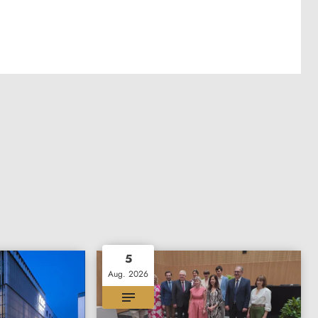
5
Aug. 2026