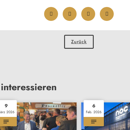
Zurück
interessieren
9
6
ärz 2026
Feb. 2026