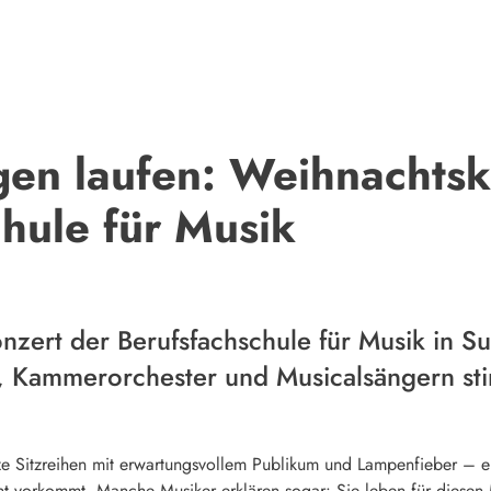
gen laufen: Weihnachtsk
hule für Musik
nzert der Berufsfachschule für Musik in S
, Kammerorchester und Musicalsängern st
tze Sitzreihen mit erwartungsvollem Publikum und Lampenfieber – e
nt vorkommt. Manche Musiker erklären sogar: Sie leben für diese