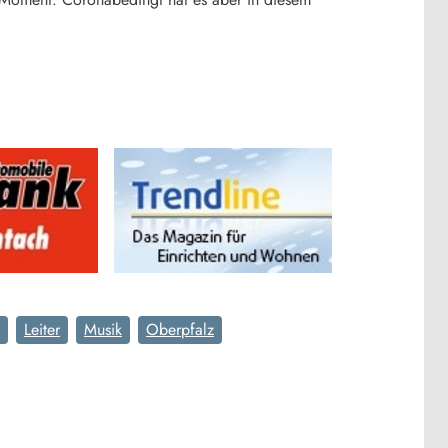
Leiter
Musik
Oberpfalz