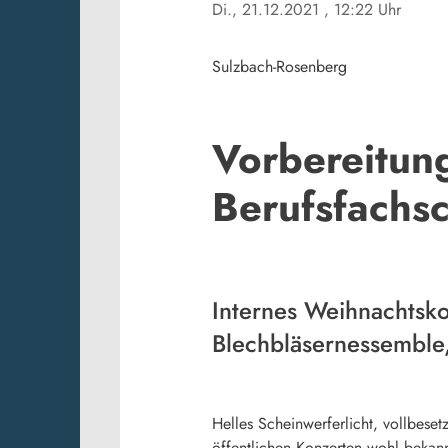
Di., 21.12.2021
, 12:22 Uhr
Sulzbach-Rosenberg
Vorbereitun
Berufsfachsc
Internes Weihnachtsko
Blechbläsernessemble
Helles Scheinwerferlicht, vollbese
öffentlichen Konzerten wohl bekan