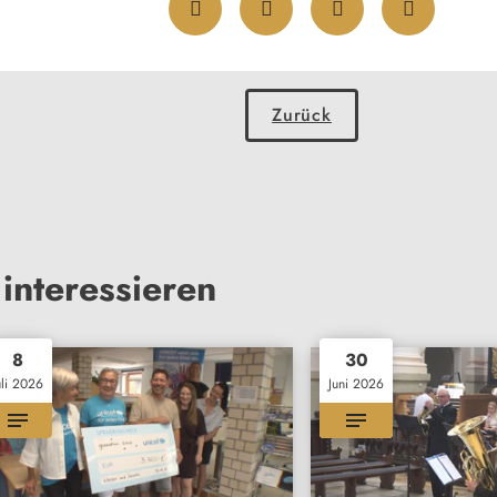
Zurück
interessieren
8
30
uli 2026
Juni 2026