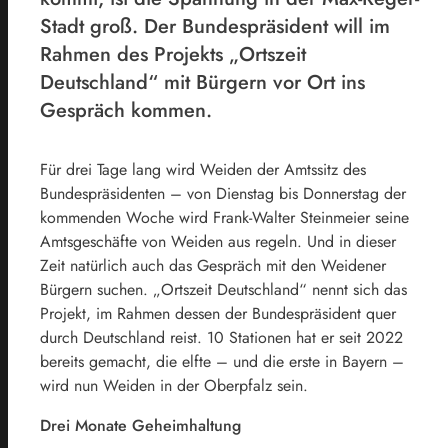
Stadt groß. Der Bundespräsident will im
Rahmen des Projekts „Ortszeit
Deutschland“ mit Bürgern vor Ort ins
Gespräch kommen.
Für drei Tage lang wird Weiden der Amtssitz des
Bundespräsidenten – von Dienstag bis Donnerstag der
kommenden Woche wird Frank-Walter Steinmeier seine
Amtsgeschäfte von Weiden aus regeln. Und in dieser
Zeit natürlich auch das Gespräch mit den Weidener
Bürgern suchen. „Ortszeit Deutschland“ nennt sich das
Projekt, im Rahmen dessen der Bundespräsident quer
durch Deutschland reist. 10 Stationen hat er seit 2022
bereits gemacht, die elfte – und die erste in Bayern –
wird nun Weiden in der Oberpfalz sein.
Drei Monate Geheimhaltung