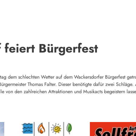
feiert Bürgerfest
ag dem schlechten Wetter auf dem Wackersdorfer Bürgerfest getrotz
ürgermeister Thomas Falter. Dieser benötigte dafür zwei Schläge.
le von den zahlreichen Attraktionen und Musikacts begeistern lass