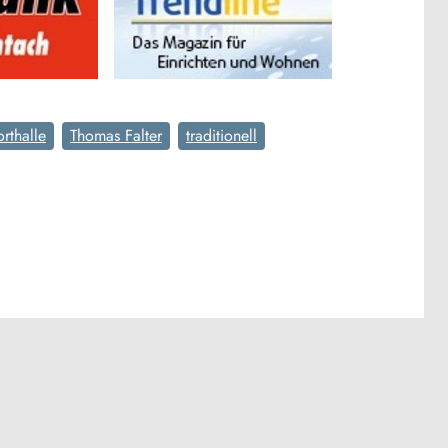
rthalle
Thomas Falter
traditionell