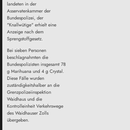
landeten in der
Asservatenkammer der
Bundespolizei, der
"Knallwütige" erhielt eine
Anzeige nach dem
Sprengstoffgesetz.
Bei sieben Personen
beschlagnahmten die
Bundespolizisten insgesamt 78
g Marihuana und 4 g Crystal.
Diese Fälle wurden
zuständigkeitshalber an die
Grenzpolizeiinspektion
Waidhaus und die
Kontrolleinheit Verkehrswege
des Waidhauser Zolls
übergeben.