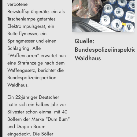
verbotene
Reizstoffsprühgeräte, ein als
Taschenlampe getarntes
Elektroimpulsgerät, ein
Butterflymesser, ein
Quelle:
Springmesser und einen
Schlagring. Alle
Bundespolizeiinspektio
"Waffennarren" erwartet nun
Waidhaus
eine Strafanzeige nach dem
Waffengesetz, berichtet die
Bundespolizeiinspektion
Waidhaus.
Ein 22-jähriger Deutscher
hatte sich ein halbes Jahr vor
Silvester schon einmal mit 40
Böllern der Marke "Dum Bum"
und Dragon Boom
eingedeckt. Die Böller