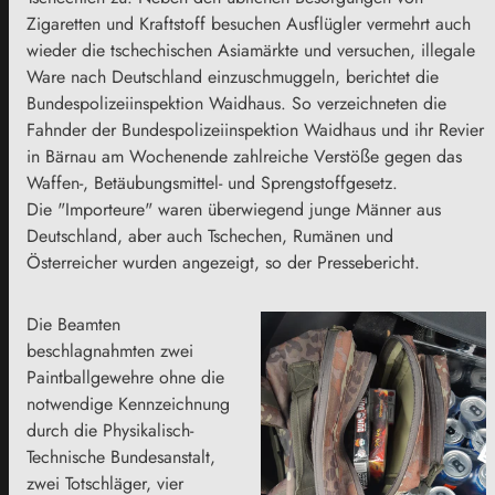
Zigaretten und Kraftstoff besuchen Ausflügler vermehrt auch
wieder die tschechischen Asiamärkte und versuchen, illegale
Ware nach Deutschland einzuschmuggeln, berichtet die
Bundespolizeiinspektion Waidhaus. So verzeichneten die
Fahnder der Bundespolizeiinspektion Waidhaus und ihr Revier
in Bärnau am Wochenende zahlreiche Verstöße gegen das
Waffen-, Betäubungsmittel- und Sprengstoffgesetz.
Die "Importeure" waren überwiegend junge Männer aus
Deutschland, aber auch Tschechen, Rumänen und
Österreicher wurden angezeigt, so der Pressebericht.
Die Beamten
beschlagnahmten zwei
Paintballgewehre ohne die
notwendige Kennzeichnung
durch die Physikalisch-
Technische Bundesanstalt,
zwei Totschläger, vier