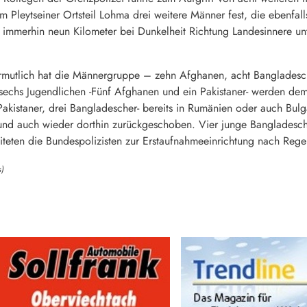
im Pleytseiner Ortsteil Lohma drei weitere Männer fest, die ebenfa
 immerhin neun Kilometer bei Dunkelheit Richtung Landesinnere un
Vermutlich hat die Männergruppe – zehn Afghanen, acht Bangladesch
sechs Jugendlichen -Fünf Afghanen und ein Pakistaner- werden 
kistaner, drei Bangladescher- bereits in Rumänien oder auch Bulga
 und auch wieder dorthin zurückgeschoben. Vier junge Banglades
teten die Bundespolizisten zur Erstaufnahmeeinrichtung nach Rege
s)