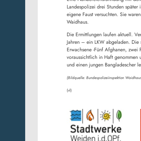
Landespolizei drei Stunden später 
eigene Faust versuchten. Sie waren
Waidhaus.
Die Ermittlungen laufen aktuell. 
Jahren – ein LKW abgeladen. Die 
Erwachsene -Fünf Afghanen, zwei Pa
voraussichtlich in Haft genommen
und einen jungen Bangladescher lei
(Bildquelle: Bundespolizeiinspektion Waidhau
(vl)