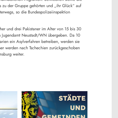
lls zu der Gruppe gehörten und „ihr Glück“ auf
terwegs, so die Bundespolizeiinspektion
er und drei Pakistaner im Alter von 15 bis 30
dem Jugendamt Neustadt/WN übergeben. Da 10
rien ein Asylverfahren betreiben, werden sie
cher werden nach Tschechien zurückgeschoben
nsburg weiter.