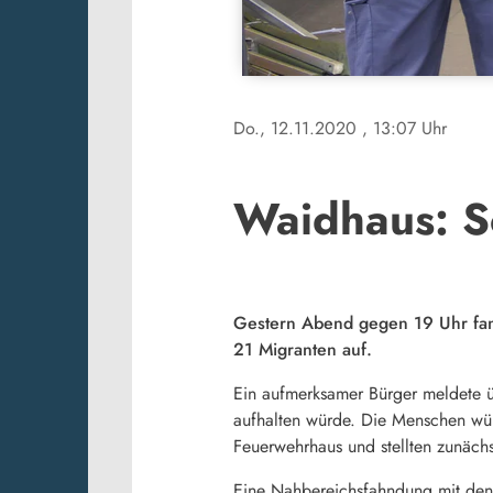
Do., 12.11.2020
, 13:07 Uhr
Waidhaus: S
Gestern Abend gegen 19 Uhr fand
21 Migranten auf.
Ein aufmerksamer Bürger meldete 
aufhalten würde. Die Menschen wür
Feuerwehrhaus und stellten zunäch
Eine Nahbereichsfahndung mit den K