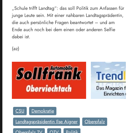
„Schule trifft Landtag“: das soll Politik zum Anfassen für
junge Leute sein. Mit einer nahbaren Landtagsprädentin,
die auch persönliche Fragen beantwortet – und am
Ende auch noch bei dem einen oder anderen Selfie
dabei ist.
(az)
CSU
Demokratie
Landtagspräsidentin Ilse Aigner
Oberpfalz
Oberpfalz TV
OTV
Politik