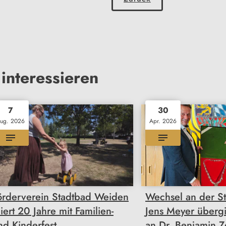
interessieren
7
30
ug. 2026
Apr. 2026
örderverein Stadtbad Weiden
Wechsel an der St
eiert 20 Jahre mit Familien-
Jens Meyer übergi
nd Kinderfest
an Dr. Benjamin Ze