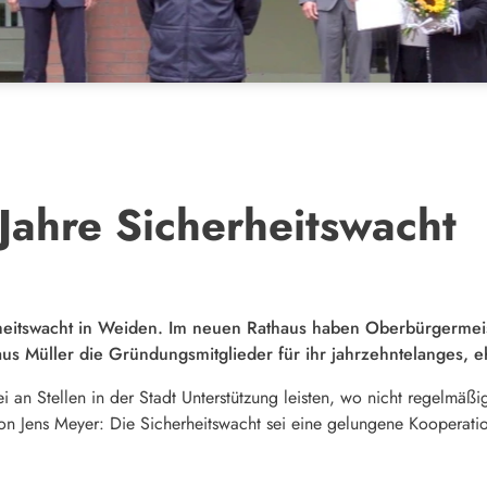
Jahre Sicherheitswacht
erheitswacht in Weiden. Im neuen Rathaus haben Oberbürgermeis
aus Müller die Gründungsmitglieder für ihr jahrzehntelanges,
zei an Stellen in der Stadt Unterstützung leisten, wo nicht regelm
n Jens Meyer: Die Sicherheitswacht sei eine gelungene Kooperatio