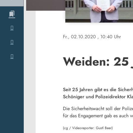
Fr., 02.10.2020
, 10:40 Uhr
Weiden: 25 
Seit 25 Jahren gibt es die Sich
Schöniger und Polizeidirektor Kl
Die Sicherheitswacht soll der Poli
für das Engagement gab es auch vo
(cg / Videoreporter: Gustl Beer)