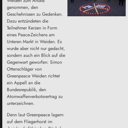
Weiden zum Anlass
genommen, den
Geschehnissen zu Gedenken.
Dazu entzündeten die
Teilnehmer Kerzen in Form
eines Peace-Zeichens am
Unteren Markt in Weiden. Es
wurde aber nicht nur gedacht,
sondern auch ein Blick auf die
Gegenwart geworfen: Simon
Ottenschläger von
Greenpeace Weiden richtet
ein Appell an die
Bundesrepublik, den
Atomwaffenverbotsvertrag zu
unterzeichnen.
Denn laut Greenpeace lagern
auf dem Fliegerhorst im