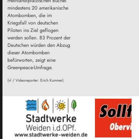
rheinland-pfälzischen Büchel
mindestens 20 amerikanische
Atombomben, die im
Kriegsfall von deutschen
Piloten ins Ziel geflogen
werden sollen. 83 Prozent der
Deutschen würden den Abzug
dieser Atombomben
befürworten, zeigt eine
Greenpeace-Umfrage.
(vl / Videoreporter: Erich Kummer)