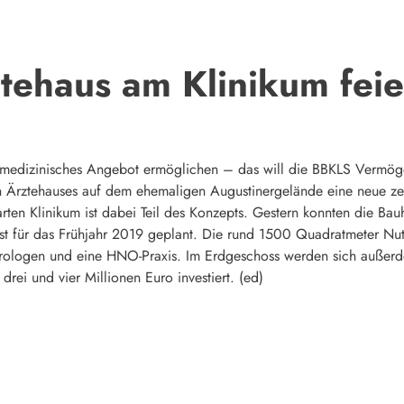
ehaus am Klinikum feier
medizinisches Angebot ermöglichen – das will die BBKLS Vermögen
n Ärztehauses auf dem ehemaligen Augustinergelände eine neue zen
en Klinikum ist dabei Teil des Konzepts. Gestern konnten die Bau
g ist für das Frühjahr 2019 geplant. Die rund 1500 Quadratmeter Nut
rologen und eine HNO-Praxis. Im Erdgeschoss werden sich außerd
rei und vier Millionen Euro investiert. (ed)