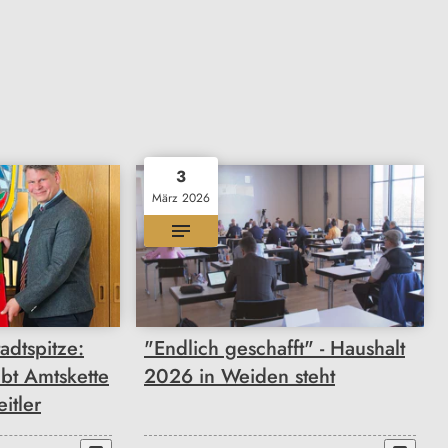
3
März 2026
adtspitze:
"Endlich geschafft" - Haushalt
bt Amtskette
2026 in Weiden steht
itler