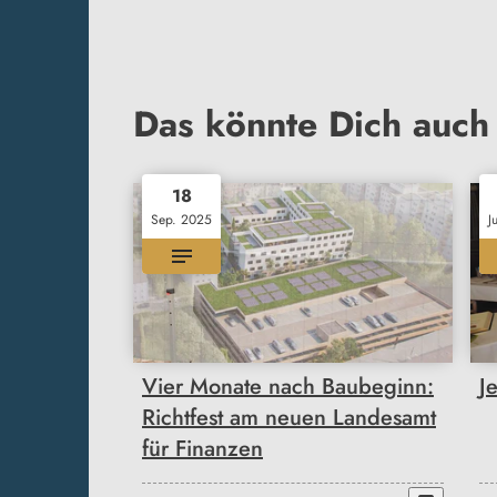
Das könnte Dich auch 
18
Sep. 2025
J
Vier Monate nach Baubeginn:
J
Richtfest am neuen Landesamt
für Finanzen