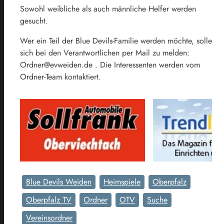
Sowohl weibliche als auch männliche Helfer werden
gesucht.
Wer ein Teil der Blue Devils-Familie werden möchte, solle
sich bei den Verantwortlichen per Mail zu melden:
Ordner@evweiden.de . Die Interessenten werden vom
Ordner-Team kontaktiert.
Blue Devils Weiden
Heimspiele
Oberpfalz
Oberpfalz TV
Ordner
OTV
Suche
Vereinsordner