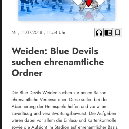
headphones
chrome_reader_mode
bookmark_border
Mi., 11.07.2018
, 11:54 Uhr
Weiden: Blue Devils
suchen ehrenamtliche
Ordner
Die Blue Devils Weiden suchen zur neuen Saison
ehrenamtliche Vereinsordner. Diese sollen bei der
Absicherung der Heimspiele helfen und vor allem
zuverlässig und verantwortungsbewusst. Die Aufgaben
wären dabei vor allem die Einlass- und Kartenkontrolle
sowie die Aufsicht im Stadion auf ehrenamtlicher Basis.