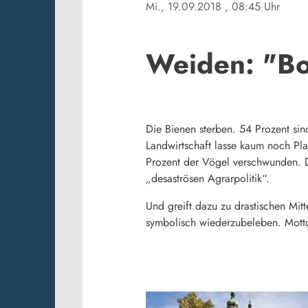
Mi., 19.09.2018
, 08:45 Uhr
Weiden: "B
Die Bienen sterben. 54 Prozent sin
Landwirtschaft lasse kaum noch Plat
Prozent der Vögel verschwunden. D
„desaströsen Agrarpolitik“.
Und greift dazu zu drastischen Mit
symbolisch wiederzubeleben. Mott