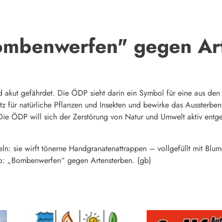
ombenwerfen" gegen Ar
d akut gefährdet. Die ÖDP sieht darin ein Symbol für eine aus den 
z für natürliche Pflanzen und Insekten und bewirke das Aussterben 
ie ÖDP will sich der Zerstörung von Natur und Umwelt aktiv entge
teln: sie wirft tönerne Handgranatenattrappen – vollgefüllt mit Bl
o: „Bombenwerfen“ gegen Artensterben. (gb)