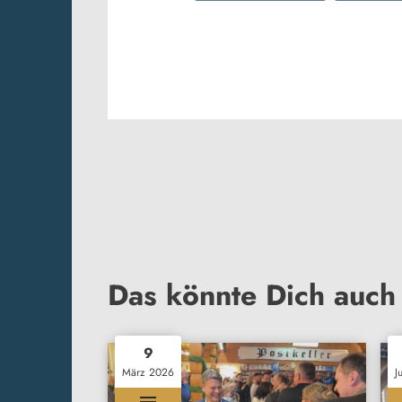
Das könnte Dich auch 
9
März 2026
J