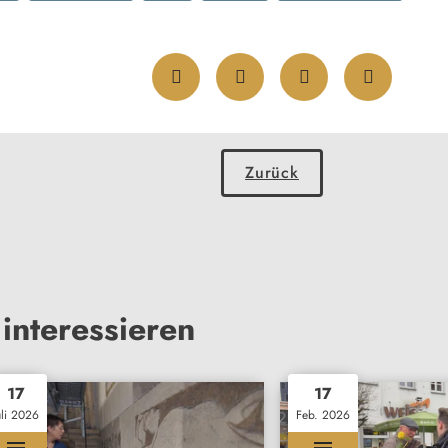
Zurück
interessieren
17
17
uli 2026
Feb. 2026