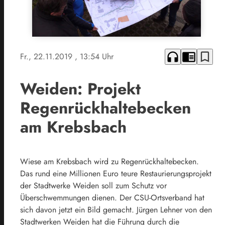
headphones
chrome_reader_mode
bookmark_border
Fr., 22.11.2019
, 13:54 Uhr
Weiden: Projekt
Regenrückhaltebecken
am Krebsbach
Wiese am Krebsbach wird zu Regenrückhaltebecken.
Das rund eine Millionen Euro teure Restaurierungsprojekt
der Stadtwerke Weiden soll zum Schutz vor
Überschwemmungen dienen. Der CSU-Ortsverband hat
sich davon jetzt ein Bild gemacht. Jürgen Lehner von den
Stadtwerken Weiden hat die Führung durch die