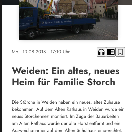
headphones
chrome_reader_mode
bookmark_border
Mo., 13.08.2018
, 17:10 Uhr
Weiden: Ein altes, neues
Heim für Familie Storch
Die Störche in Weiden haben ein neues, altes Zuhause
bekommen. Auf dem Alten Rathaus in Weiden wurde ein
neues Storchennest montiert. Im Zuge der Bauarbeiten
am Alten Rathaus wurde der alte Horst entfernt und ein
Ausweichquartier auf dem Alten Schulhaus eingerichtet.