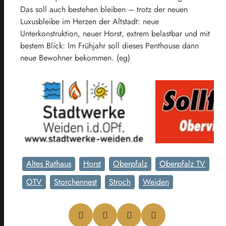
Das soll auch bestehen bleiben – trotz der neuen
Luxusbleibe im Herzen der Altstadt: neue
Unterkonstruktion, neuer Horst, extrem belastbar und mit
bestem Blick: Im Frühjahr soll dieses Penthouse dann
neue Bewohner bekommen. (eg)
Altes Rathaus
Horst
Oberpfalz
Oberpfalz TV
OTV
Storchennest
Stroch
Weiden