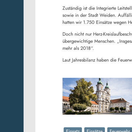
Zuständig ist die Integrierte Leit
sowie in der Stadt Weiden. Auffäl
hatten wir 1.750 Einsätze wegen He
Doch nicht nur Herz-Kreislaufbe
übergewichtige Menschen. „Insgesa
mehr als 2018“.
Laut Jahresbilanz haben die Feuerw
Einsatz
Einsätze
Feuerwehr