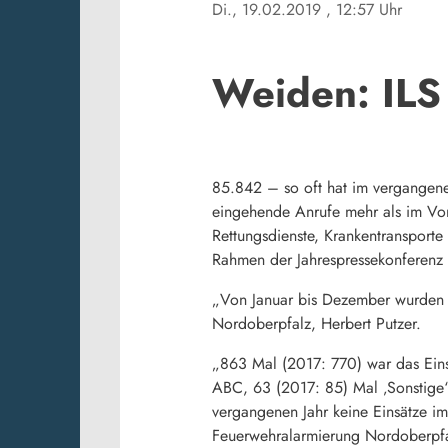
Di., 19.02.2019
, 12:57 Uhr
Weiden: ILS 
85.842 – so oft hat im vergangenen 
eingehende Anrufe mehr als im Vor
Rettungsdienste, Krankentransport
Rahmen der Jahrespressekonferenz
„Von Januar bis Dezember wurden in
Nordoberpfalz, Herbert Putzer.
„863 Mal (2017: 770) war das Einsa
ABC, 63 (2017: 85) Mal ‚Sonstige‘
vergangenen Jahr keine Einsätze im
Feuerwehralarmierung Nordoberpfa