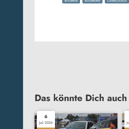
Das könnte Dich auch 
6
Juli 2026
J