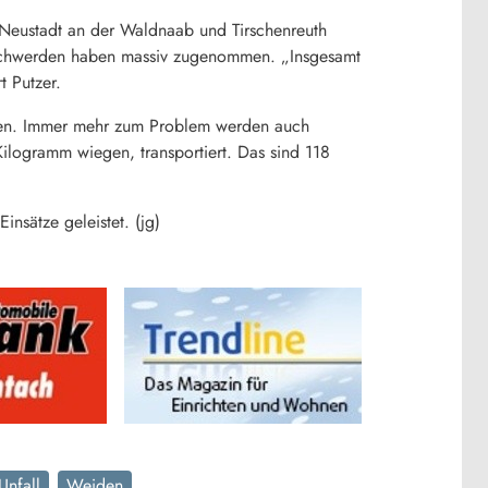
n Neustadt an der Waldnaab und Tirschenreuth
fbeschwerden haben massiv zugenommen. „Insgesamt
t Putzer.
men. Immer mehr zum Problem werden auch
logramm wiegen, transportiert. Das sind 118
nsätze geleistet. (jg)
Unfall
Weiden