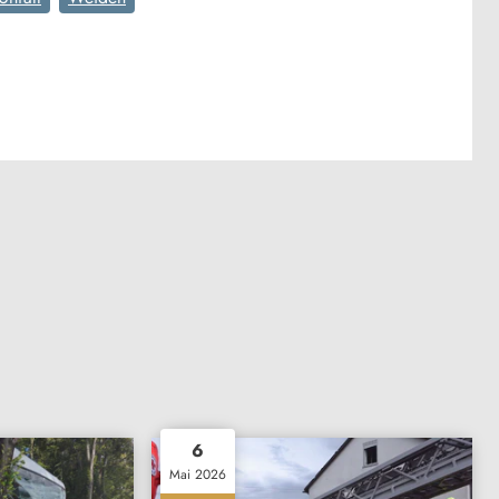
6
Mai 2026