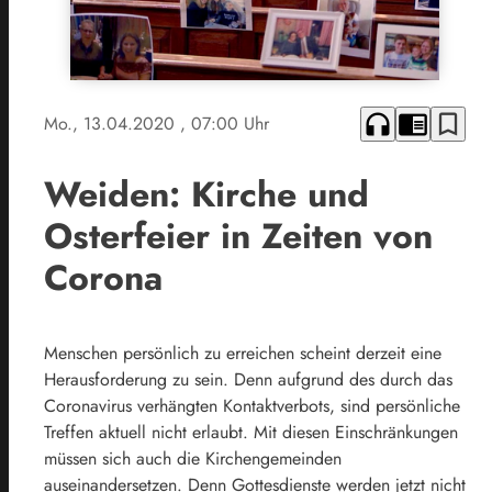
headphones
chrome_reader_mode
bookmark_border
Mo., 13.04.2020
, 07:00 Uhr
Weiden: Kirche und
Osterfeier in Zeiten von
Corona
Menschen persönlich zu erreichen scheint derzeit eine
Herausforderung zu sein. Denn aufgrund des durch das
Coronavirus verhängten Kontaktverbots, sind persönliche
Treffen aktuell nicht erlaubt. Mit diesen Einschränkungen
müssen sich auch die Kirchengemeinden
auseinandersetzen. Denn Gottesdienste werden jetzt nicht