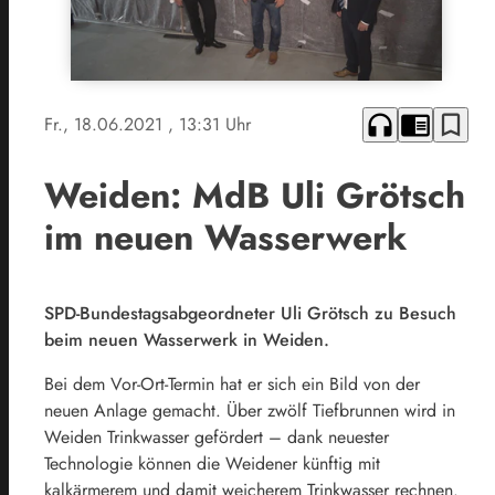
headphones
chrome_reader_mode
bookmark_border
Fr., 18.06.2021
, 13:31 Uhr
Weiden: MdB Uli Grötsch
im neuen Wasserwerk
SPD-Bundestagsabgeordneter Uli Grötsch zu Besuch
beim neuen Wasserwerk in Weiden.
Bei dem Vor-Ort-Termin hat er sich ein Bild von der
neuen Anlage gemacht. Über zwölf Tiefbrunnen wird in
Weiden Trinkwasser gefördert – dank neuester
Technologie können die Weidener künftig mit
kalkärmerem und damit weicherem Trinkwasser rechnen.