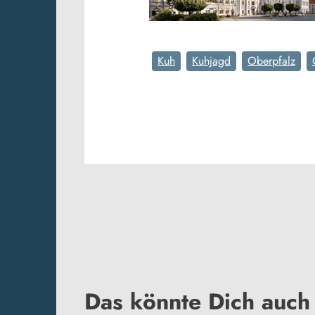
Kuh
Kuhjagd
Oberpfalz
Das könnte Dich auch 