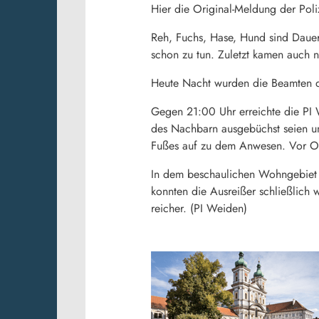
Hier die Original-Meldung der Poliz
Reh, Fuchs, Hase, Hund sind Dauer
schon zu tun. Zuletzt kamen auch 
Heute Nacht wurden die Beamten de
Gegen 21:00 Uhr erreichte die PI 
des Nachbarn ausgebüchst seien un
Fußes auf zu dem Anwesen. Vor Or
In dem beschaulichen Wohngebiet 
konnten die Ausreißer schließlich
reicher. (PI Weiden)