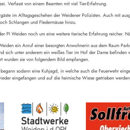
ei. Verfasst von einem Beamten mit viel Tier-Erfahrung.
gäste im Alltagsgeschehen der Weidener Polizisten. Auch mit aus
noch Schlangen und Fledermäuse hinzu.
r PI Weiden noch um eine weitere tierische Erfahrung reicher. N
Weiden ein Anruf einer besorgten Anwohnerin aus dem Raum Parkste
d sich unter anderem ein weißes Tier im Hof der Dame befinden w
t wurden sie von folgendem Bild empfangen.
begann sodann eine Kuhjagd, in welche auch die Feuerwehr einge
 wieder eingefangen und auf die heimische Wiese getrieben werden.