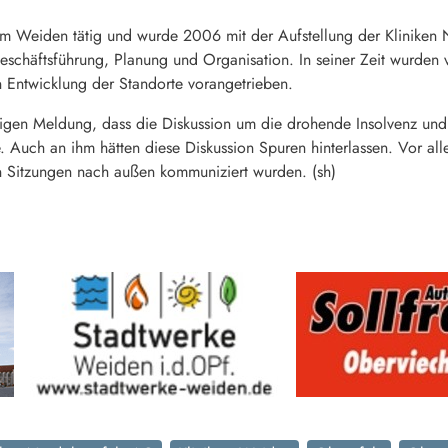
kum Weiden tätig und wurde 2006 mit der Aufstellung der Klinike
schäftsführung, Planung und Organisation. In seiner Zeit wurden vi
en Entwicklung der Standorte vorangetrieben.
erigen Meldung, dass die Diskussion um die drohende Insolvenz und
Auch an ihm hätten diese Diskussion Spuren hinterlassen. Vor all
en Sitzungen nach außen kommuniziert wurden. (sh)