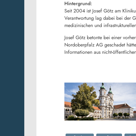
Hintergrund:
Seit 2004 ist Josef Götz am Klini
Verantwortung lag dabei bei der Ge
medizinischen und infrastrukturell
Josef Götz betonte bei einer vorh
Nordoberpfalz AG geschadet hätte. 
Informationen aus nicht-öffentlich