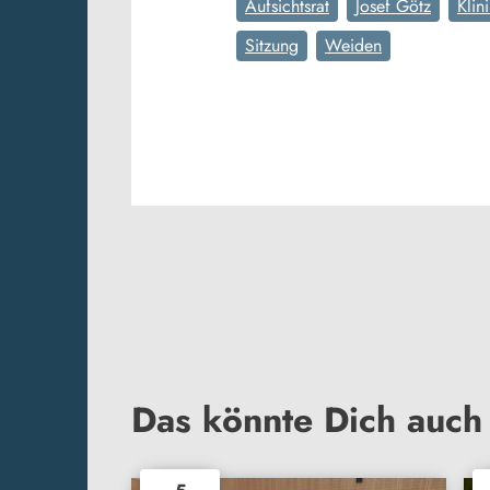
Aufsichtsrat
Josef Götz
Klin
Sitzung
Weiden
Das könnte Dich auch 