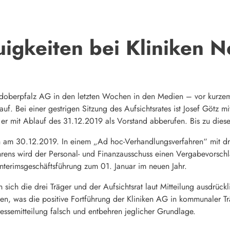
igkeiten bei Kliniken 
doberpfalz AG in den letzten Wochen in den Medien – vor kurzem 
 auf. Bei einer gestrigen Sitzung des Aufsichtsrates ist Josef Götz mi
 er mit Ablauf des 31.12.2019 als Vorstand abberufen. Bis zu diese
ch am 30.12.2019. In einem „Ad hoc-Verhandlungsverfahren“ mit dr
rens wird der Personal- und Finanzausschuss einen Vergabevorschla
Interimsgeschäftsführung zum 01. Januar im neuen Jahr.
n sich die drei Träger und der Aufsichtsrat laut Mitteilung ausdrü
n, was die positive Fortführung der Kliniken AG in kommunaler Träg
ressemitteilung falsch und entbehren jeglicher Grundlage.