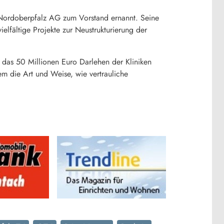
n Nordoberpfalz AG zum Vorstand ernannt. Seine
elfältige Projekte zur Neustrukturierung der
 das 50 Millionen Euro Darlehen der Kliniken
em die Art und Weise, wie vertrauliche