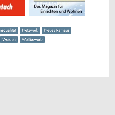
nsqualität
Netzwerk
Neues Rathaus
Weiden
Wettbewerb