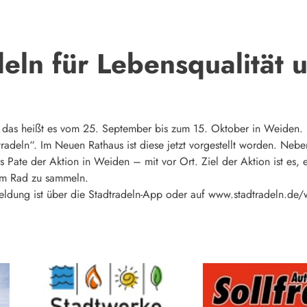
eln für Lebensqualität 
 das heißt es vom 25. September bis zum 15. Oktober in Weiden. De
adeln“. Im Neuen Rathaus ist diese jetzt vorgestellt worden. Neb
 Pate der Aktion in Weiden – mit vor Ort. Ziel der Aktion ist es, 
dem Rad zu sammeln.
ldung ist über die Stadtradeln-App oder auf www.stadtradeln.de/