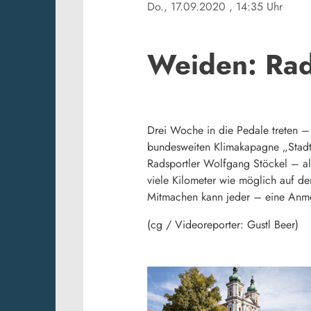
Do., 17.09.2020
, 14:35 Uhr
Weiden: Rad
Drei Woche in die Pedale treten –
bundesweiten Klimakapagne „Stadtr
Radsportler Wolfgang Stöckel – als
viele Kilometer wie möglich auf 
Mitmachen kann jeder – eine Anme
(cg / Videoreporter: Gustl Beer)