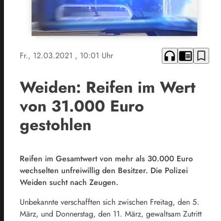
headphones
chrome_reader_mode
bookmark_border
Fr., 12.03.2021
, 10:01 Uhr
Weiden: Reifen im Wert
von 31.000 Euro
gestohlen
Reifen im Gesamtwert von mehr als 30.000 Euro
wechselten unfreiwillig den Besitzer. Die Polizei
Weiden sucht nach Zeugen.
Unbekannte verschafften sich zwischen Freitag, den 5.
März, und Donnerstag, den 11. März, gewaltsam Zutritt