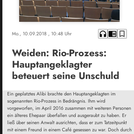
headphones
chrome_reader_mode
bookmark_border
Mo., 10.09.2018
, 10:48 Uhr
Weiden: Rio-Prozess:
Hauptangeklagter
beteuert seine Unschuld
Ein geplatztes Alibi brachte den Hauptangeklagten im
sogenannten Rio-Prozess in Bedrängnis. Ihm wird
vorgeworfen, im April 2016 zusammen mit weiteren Personen
ein älteres Ehepaar überfallen und ausgeraubt zu haben. Er
ließ über seinen Anwalt ausrichten, dass er zum Tatzeitpunkt
mit einem Freund in einem Café gesessen zu war. Doch durch