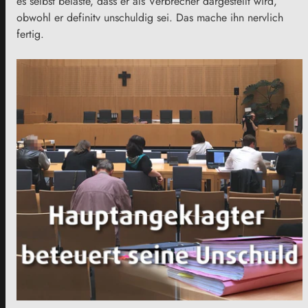
es selbst belaste, dass er als Verbrecher dargestellt wird,
obwohl er definitv unschuldig sei. Das mache ihn nervlich
fertig.